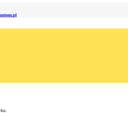
antom.pl
yku.