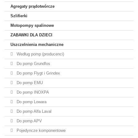
Agregaty prądotwórcze
Szlifierki
Motopompy spalinowe
ZABAWKI DLA DZIECI
Uszczelnienia mechaniczne
Według pomp (producenci)
Do pomp Grundfos
Do pomp Flygt i Grindex
Do pomp EMU
Do pomp INOXPA
Do pomp Lowara
Do pomp Alfa Laval
Do pomp APV
Pojedyncze komponentowe