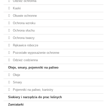
Odzież ochronna
Kaski
Obuwie ochronne
Ochrona wzroku
Ochrona słuchu
Ochrona twarzy
Rękawice robocze
Pozostałe wyposażenie ochronne
Odzież codzienna
Oleje, smary, pojemniki na paliwo
Oleje
Smary
Pojemniki na paliwo, kanistry
Siekiery i narzędzia do prac leśnych
Zamiatarki