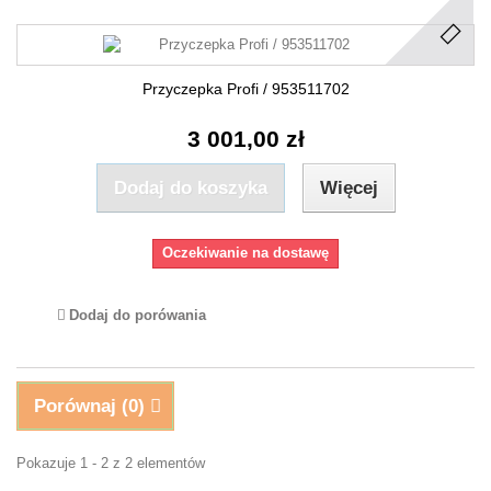
Przyczepka Profi / 953511702
3 001,00 zł
Dodaj do koszyka
Więcej
Oczekiwanie na dostawę
Dodaj do porówania
Porównaj (
0
)
Pokazuje 1 - 2 z 2 elementów