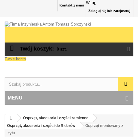
Witaj,
Kontakt z nami
Zaloguj się lub zarejestruj
Twój koszyk:
0
szt.
Twoje konto
MENU
Osprzęt, akcesoria i części zamienne
Osprzęt, akcesoria i części do Riderów
Osprzęt montowany z
tyłu