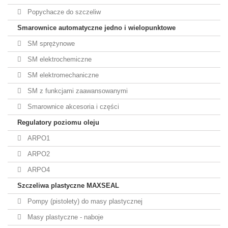
Popychacze do szczeliw
Smarownice automatyczne jedno i wielopunktowe
SM sprężynowe
SM elektrochemiczne
SM elektromechaniczne
SM z funkcjami zaawansowanymi
Smarownice akcesoria i części
Regulatory poziomu oleju
ARPO1
ARPO2
ARPO4
Szczeliwa plastyczne MAXSEAL
Pompy (pistolety) do masy plastycznej
Masy plastyczne - naboje