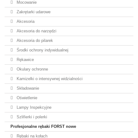
Mocowanie
Zakrętarki udarowe
Akcesoria
Akcesoria do narzędzi
Akcesoria do pilarek
Środki ochrony indywidualnej
Rękawice
Okulary ochronne
Kamizelki o intensywnej widzialności
Składowanie
Oświetlenie
Lampy Inspekcyjne
Szlifierki i polerki
Profesjonalne rębaki FORST nowe
Rębaki na kołach