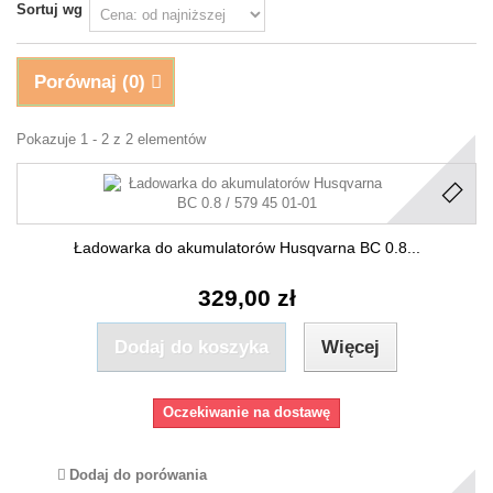
Sortuj wg
Porównaj (
0
)
Pokazuje 1 - 2 z 2 elementów
Ładowarka do akumulatorów Husqvarna BC 0.8...
329,00 zł
Dodaj do koszyka
Więcej
Oczekiwanie na dostawę
Dodaj do porówania