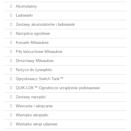
Akumulatory
Ładowarki
Zestawy akumulatorów i ładowarek
Narzędzia ogrodowe
Kosiarki Milwaukee
Piły łańcuchowe Milwaukee
Dmuchawy Milwaukee
Nożyce do żywopłotu
Opryskiwacz Switch Tank™
QUIK-LOK™ Ogrodnicze urządzenie podstawowe
Zestawy narzędzi
Wiercenie i wkręcanie
Wiertarko wkrętarki
Wiertarko wkręt udarowe