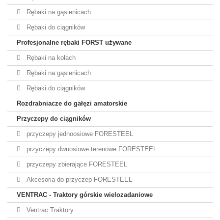
Rębaki na gąsienicach
Rębaki do ciągników
Profesjonalne rębaki FORST używane
Rębaki na kołach
Rębaki na gąsienicach
Rębaki do ciągników
Rozdrabniacze do gałęzi amatorskie
Przyczepy do ciągników
przyczepy jednoosiowe FORESTEEL
przyczepy dwuosiowe terenowe FORESTEEL
przyczepy zbierające FORESTEEL
Akcesoria do przyczep FORESTEEL
VENTRAC - Traktory górskie wielozadaniowe
Ventrac Traktory