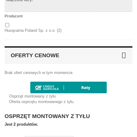
Włączone filtry:
Producent
Husqvarna Poland Sp. z o.o.
(2)
OFERTY CENOWE
Brak ofert cenowych w tym momencie.
Osprzęt montowany z tyłu
Oferta osprzętu montowanego z tyłu.
OSPRZĘT MONTOWANY Z TYŁU
Jest 2 produktów.