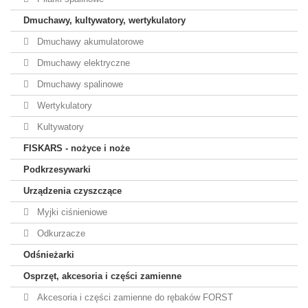
Dmuchawy, kultywatory, wertykulatory
Dmuchawy akumulatorowe
Dmuchawy elektryczne
Dmuchawy spalinowe
Wertykulatory
Kultywatory
FISKARS - nożyce i noże
Podkrzesywarki
Urządzenia czyszczące
Myjki ciśnieniowe
Odkurzacze
Odśnieżarki
Osprzęt, akcesoria i części zamienne
Akcesoria i części zamienne do rębaków FORST