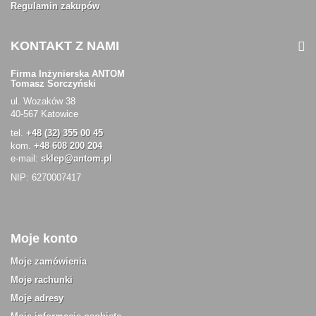
Regulamin zakupów
KONTAKT Z NAMI
Firma Inżynierska ANTOM
Tomasz Sorczyński
ul. Wozaków 38
40-567 Katowice
tel.
+48 (32) 355 00 45
kom.
+48 608 200 204
e-mail:
sklep@antom.pl
NIP: 6270007417
Moje konto
Moje zamówienia
Moje rachunki
Moje adresy