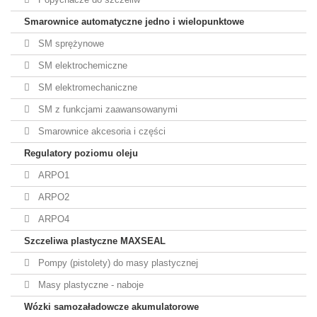
Smarownice automatyczne jedno i wielopunktowe
SM sprężynowe
SM elektrochemiczne
SM elektromechaniczne
SM z funkcjami zaawansowanymi
Smarownice akcesoria i części
Regulatory poziomu oleju
ARPO1
ARPO2
ARPO4
Szczeliwa plastyczne MAXSEAL
Pompy (pistolety) do masy plastycznej
Masy plastyczne - naboje
Wózki samozaładowcze akumulatorowe