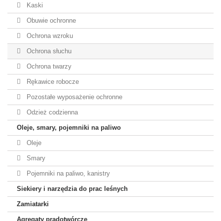
Kaski
Obuwie ochronne
Ochrona wzroku
Ochrona słuchu
Ochrona twarzy
Rękawice robocze
Pozostałe wyposażenie ochronne
Odzież codzienna
Oleje, smary, pojemniki na paliwo
Oleje
Smary
Pojemniki na paliwo, kanistry
Siekiery i narzędzia do prac leśnych
Zamiatarki
Agregaty prądotwórcze