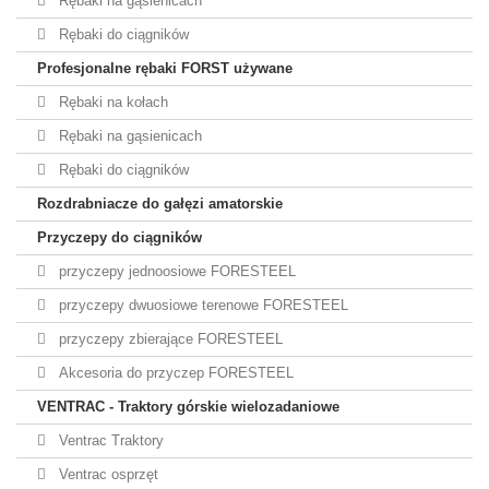
Rębaki na gąsienicach
Rębaki do ciągników
Profesjonalne rębaki FORST używane
Rębaki na kołach
Rębaki na gąsienicach
Rębaki do ciągników
Rozdrabniacze do gałęzi amatorskie
Przyczepy do ciągników
przyczepy jednoosiowe FORESTEEL
przyczepy dwuosiowe terenowe FORESTEEL
przyczepy zbierające FORESTEEL
Akcesoria do przyczep FORESTEEL
VENTRAC - Traktory górskie wielozadaniowe
Ventrac Traktory
Ventrac osprzęt