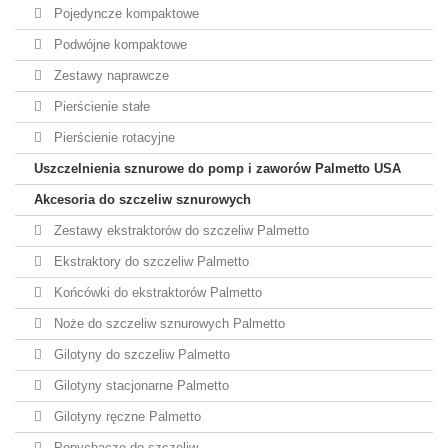
Pojedyncze kompaktowe
Podwójne kompaktowe
Zestawy naprawcze
Pierścienie stałe
Pierścienie rotacyjne
Uszczelnienia sznurowe do pomp i zaworów Palmetto USA
Akcesoria do szczeliw sznurowych
Zestawy ekstraktorów do szczeliw Palmetto
Ekstraktory do szczeliw Palmetto
Końcówki do ekstraktorów Palmetto
Noże do szczeliw sznurowych Palmetto
Gilotyny do szczeliw Palmetto
Gilotyny stacjonarne Palmetto
Gilotyny ręczne Palmetto
Popychacze do szczeliw