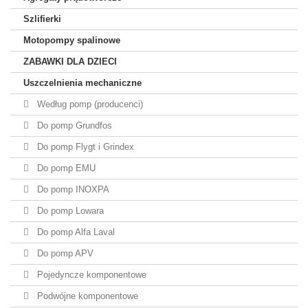
Szlifierki
Motopompy spalinowe
ZABAWKI DLA DZIECI
Uszczelnienia mechaniczne
Według pomp (producenci)
Do pomp Grundfos
Do pomp Flygt i Grindex
Do pomp EMU
Do pomp INOXPA
Do pomp Lowara
Do pomp Alfa Laval
Do pomp APV
Pojedyncze komponentowe
Podwójne komponentowe