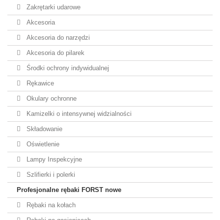
Zakrętarki udarowe
Akcesoria
Akcesoria do narzędzi
Akcesoria do pilarek
Środki ochrony indywidualnej
Rękawice
Okulary ochronne
Kamizelki o intensywnej widzialności
Składowanie
Oświetlenie
Lampy Inspekcyjne
Szlifierki i polerki
Profesjonalne rębaki FORST nowe
Rębaki na kołach