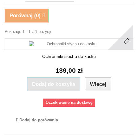
Porównaj (
0
)
Pokazuje 1 - 1 z 1 pozycji
Ochronniki słuchu do kasku
139,00 zł
Dodaj do koszyka
Więcej
Oczekiwanie na dostawę
Dodaj do porówania