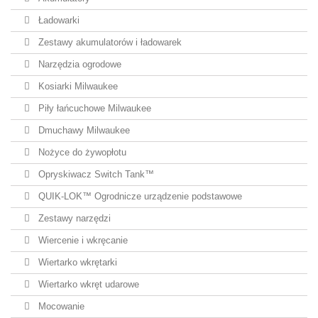
Ładowarki
Zestawy akumulatorów i ładowarek
Narzędzia ogrodowe
Kosiarki Milwaukee
Piły łańcuchowe Milwaukee
Dmuchawy Milwaukee
Nożyce do żywopłotu
Opryskiwacz Switch Tank™
QUIK-LOK™ Ogrodnicze urządzenie podstawowe
Zestawy narzędzi
Wiercenie i wkręcanie
Wiertarko wkrętarki
Wiertarko wkręt udarowe
Mocowanie