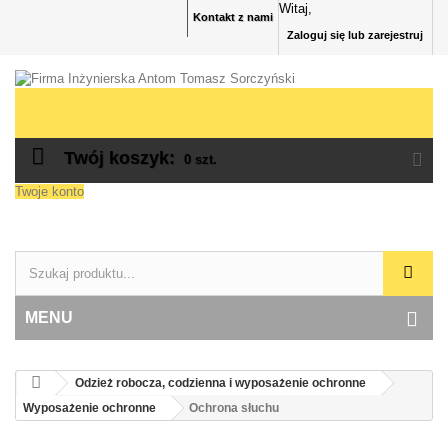
Witaj,
Kontakt z nami
Zaloguj się lub zarejestruj
Twój koszyk:
0
szt.
Twoje konto
MENU
Odzież robocza, codzienna i wyposażenie ochronne
Wyposażenie ochronne
Ochrona słuchu