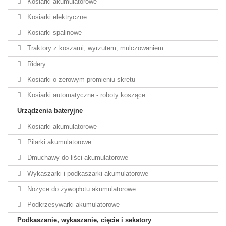
Kosiarki akumulatorowe
Kosiarki elektryczne
Kosiarki spalinowe
Traktory z koszami, wyrzutem, mulczowaniem
Ridery
Kosiarki o zerowym promieniu skrętu
Kosiarki automatyczne - roboty koszące
Urządzenia bateryjne
Kosiarki akumulatorowe
Pilarki akumulatorowe
Dmuchawy do liści akumulatorowe
Wykaszarki i podkaszarki akumulatorowe
Nożyce do żywopłotu akumulatorowe
Podkrzesywarki akumulatorowe
Podkaszanie, wykaszanie, cięcie i sekatory