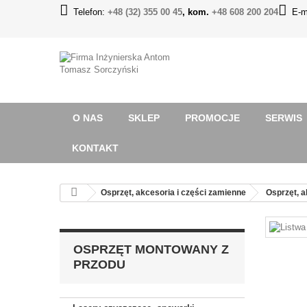
Telefon:
+48 (32) 355 00 45
, kom.
+48 608 200 204
E-m
O NAS
SKLEP
PROMOCJE
SERWIS
KONTAKT
Osprzęt, akcesoria i części zamienne
Osprzęt, a
OSPRZĘT MONTOWANY Z
PRZODU