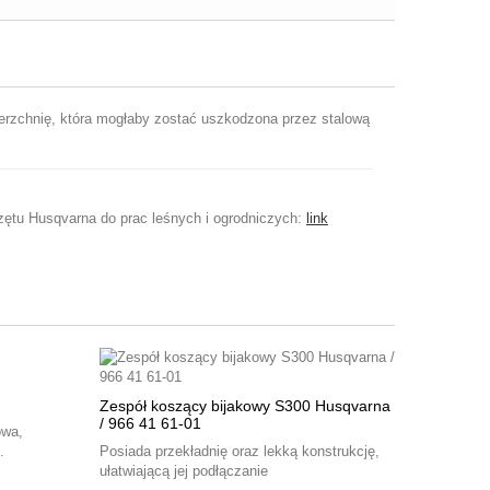
erzchnię, która mogłaby zostać uszkodzona przez stalową
rzętu Husqvarna do prac leśnych i ogrodniczych:
link
Zespół koszący bijakowy S300 Husqvarna
/ 966 41 61-01
owa,
.
Posiada przekładnię oraz lekką konstrukcję,
ułatwiającą jej podłączanie