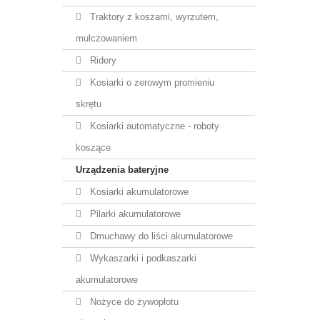
Traktory z koszami, wyrzutem,
mulczowaniem
Ridery
Kosiarki o zerowym promieniu
skrętu
Kosiarki automatyczne - roboty
koszące
Urządzenia bateryjne
Kosiarki akumulatorowe
Pilarki akumulatorowe
Dmuchawy do liści akumulatorowe
Wykaszarki i podkaszarki
akumulatorowe
Nożyce do żywopłotu