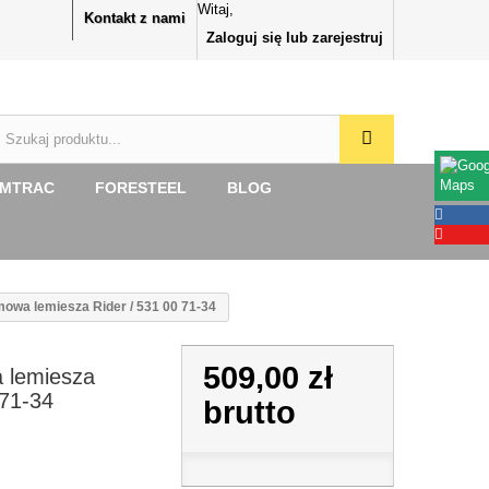
Witaj,
Kontakt z nami
Zaloguj się lub zarejestruj
RMTRAC
FORESTEEL
BLOG
owa lemiesza Rider / 531 00 71-34
509,00 zł
 lemiesza
 71-34
brutto