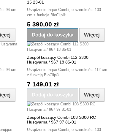
15 23-01
ści 94 cm
Urządzenie tnące Combi, o szerokości 103
cm z funkcją BioClip®...
5 390,00 zł
ięcej
Dodaj do koszyka
Więcej
Zespół koszący Combi 112 S300
Husqvarna / 967 18 85-01
ści 94 cm
Urządzenie tnące Combi, o szerokości 112 cm
z funkcją BioClip®...
7 149,01 zł
ięcej
Dodaj do koszyka
Więcej
Zespół koszący Combi 103 S300 RC
Husqvarna / 967 97 81-01
erujące
Urządzenie tnące Combi, o szerokości 103