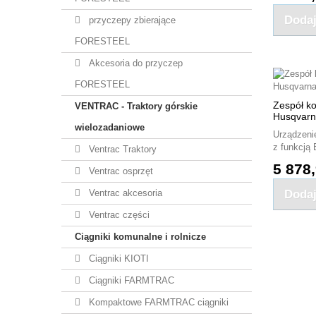
Dodaj
przyczepy zbierające
FORESTEEL
Akcesoria do przyczep
FORESTEEL
Zespół k
VENTRAC - Traktory górskie
Husqvarn
wielozadaniowe
Urządzeni
z funkcją 
Ventrac Traktory
5 878,
Ventrac osprzęt
Ventrac akcesoria
Dodaj
Ventrac części
Ciągniki komunalne i rolnicze
Ciągniki KIOTI
Ciągniki FARMTRAC
Kompaktowe FARMTRAC ciągniki