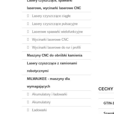
Lasery czyszczące, spawarki
laserowe, wycinarki laserowe CNC
Lasery czyszczące ciągłe
Lasery czyszczące pulsacyjne
Laserowe spawarki wielofunkcyjne
Wycinarki laserowe CNC
Wycinarki laserowe do rur i profili
Maszyny CNC do obróbki kamienia
Lasery czyszczące z ramionami
robotycznymi
MILWAUKEE - maszyny dla
wymagających
CECHY
Akumulatory i ładowarki
Akumulatory
GTIN-
Ładowarki
Szero